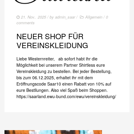
21. Nov.. 2025
/ by
admin_saar
/
Allgemein
/
0
comments
NEUER SHOP FÜR
VEREINSKLEIDUNG
Liebe Westernreiter, ab sofort habt ihr die
Möglichkeit bei unserem Partner Shirtless eure
Vereinskleidung zu bestellen. Bei jeder Bestellung,
bis zum 06.12.2025, erhaltet ihr mit dem
Eröffnungscode Saar10 einen Rabatt von 10% auf
eure Bestllungen. Also viel Spaß beim Shoppen.
https://saarland.ewu-bund.com/ewu/vereinskleidung/