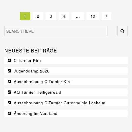
1
2
3
4
…
10
NEUESTE BEITRÄGE
C-Turnier Kirn
Jugendcamp 2026
Ausschreibung C-Turnier Kirn
AQ Turnier Heiligenwald
Ausschreibung C-Turnier Girtenmühle Losheim
Änderung im Vorstand