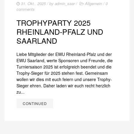
31. Okt.. 2025
/ by
admin_saar
/
Allgemein
/
0
comments
TROPHYPARTY 2025
RHEINLAND-PFALZ UND
SAARLAND
Liebe Mitglieder der EWU Rheinland-Pfalz und der
EWU Saarland, werte Sponsoren und Freunde, die
Turniersaison 2025 ist erfolgreich beendet und die
Trophy-Sieger für 2025 stehen fest. Gemeinsam
wollen wir dies mit euch feiern und unsere Trophy-
Sieger ehren. Daher laden wir euch recht herzlich
zu...
CONTINUED