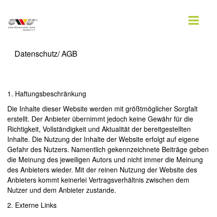
Datenschutz/ AGB
AKTUELLES
EWU BLOG
1. Haftungsbeschränkung
TERMINE
Die Inhalte dieser Website werden mit größtmöglicher Sorgfalt
erstellt. Der Anbieter übernimmt jedoch keine Gewähr für die
WESTERNREITER ONLINE
Richtigkeit, Vollständigkeit und Aktualität der bereitgestellten
Inhalte. Die Nutzung der Inhalte der Website erfolgt auf eigene
DOWNLOAD
Gefahr des Nutzers. Namentlich gekennzeichnete Beiträge geben
die Meinung des jeweiligen Autors und nicht immer die Meinung
WESTERNREITEN
des Anbieters wieder. Mit der reinen Nutzung der Website des
Anbieters kommt keinerlei Vertragsverhältnis zwischen dem
EWU
Nutzer und dem Anbieter zustande.
2. Externe Links
VORSTAND SAARLAND