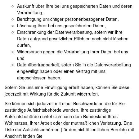
TRAINERAUSBILDUNG
Auskunft über Ihre bei uns gespeicherten Daten und deren
Verarbeitung,
AUSBILDUNG TURNIERFACHLEUTE
Berichtigung unrichtiger personenbezogener Daten,
Löschung Ihrer bei uns gespeicherten Daten,
LOGIN
Einschränkung der Datenverarbeitung, sofern wir Ihre
Daten aufgrund gesetzlicher Pflichten noch nicht löschen
KONTAKT
dürfen,
Widerspruch gegen die Verarbeitung Ihrer Daten bei uns
IMPRESSUM
und
Datenübertragbarkeit, sofern Sie in die Datenverarbeitung
eingewilligt haben oder einen Vertrag mit uns
abgeschlossen haben.
Sofern Sie uns eine Einwilligung erteilt haben, können Sie diese
jederzeit mit Wirkung für die Zukunft widerrufen.
Sie können sich jederzeit mit einer Beschwerde an die für Sie
zuständige Aufsichtsbehörde wenden. Ihre zuständige
Aufsichtsbehörde richtet sich nach dem Bundesland Ihres
Wohnsitzes, Ihrer Arbeit oder der mutmaßlichen Verletzung. Eine
Liste der Aufsichtsbehörden (für den nichtöffentlichen Bereich) mit
Anschrift finden Sie