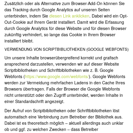
Zusätzlich oder als Alternative zum Browser-Add-On können Sie
das Tracking durch Google Analytics auf unseren Seiten
unterbinden, indem Sie
diesen Link anklicken
. Dabei wird ein Opt-
Out-Cookie auf Ihrem Gerät installiert. Damit wird die Erfassung
durch Google Analytics für diese Website und für diesen Browser
zukünftig verhindert, so lange das Cookie in Ihrem Browser
installiert bleibt.
VERWENDUNG VON SCRIPTBIBLIOTHEKEN (GOOGLE WEBFONTS)
Um unsere Inhalte browserübergreifend korrekt und grafisch
ansprechend darzustellen, verwenden wir auf dieser Website
Scriptbibliotheken und Schriftbibliotheken wie z. B. Google
Webfonts (
https://www.google.com/webfonts/
). Google Webfonts
werden zur Vermeidung mehrfachen Ladens in den Cache Ihres
Browsers übertragen. Falls der Browser die Google Webfonts
nicht unterstützt oder den Zugriff unterbindet, werden Inhalte in
einer Standardschrift angezeigt.
Der Aufruf von Scriptbibliotheken oder Schriftbibliotheken löst
automatisch eine Verbindung zum Betreiber der Bibliothek aus.
Dabei ist es theoretisch möglich – aktuell allerdings auch unklar
ob und ggf. zu welchen Zwecken – dass Betreiber