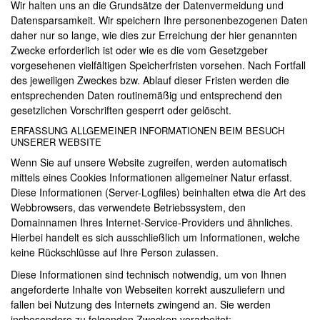
Wir halten uns an die Grundsätze der Datenvermeidung und
Datensparsamkeit. Wir speichern Ihre personenbezogenen Daten
daher nur so lange, wie dies zur Erreichung der hier genannten
Zwecke erforderlich ist oder wie es die vom Gesetzgeber
vorgesehenen vielfältigen Speicherfristen vorsehen. Nach Fortfall
des jeweiligen Zweckes bzw. Ablauf dieser Fristen werden die
entsprechenden Daten routinemäßig und entsprechend den
gesetzlichen Vorschriften gesperrt oder gelöscht.
ERFASSUNG ALLGEMEINER INFORMATIONEN BEIM BESUCH
UNSERER WEBSITE
Wenn Sie auf unsere Website zugreifen, werden automatisch
mittels eines Cookies Informationen allgemeiner Natur erfasst.
Diese Informationen (Server-Logfiles) beinhalten etwa die Art des
Webbrowsers, das verwendete Betriebssystem, den
Domainnamen Ihres Internet-Service-Providers und ähnliches.
Hierbei handelt es sich ausschließlich um Informationen, welche
keine Rückschlüsse auf Ihre Person zulassen.
Diese Informationen sind technisch notwendig, um von Ihnen
angeforderte Inhalte von Webseiten korrekt auszuliefern und
fallen bei Nutzung des Internets zwingend an. Sie werden
insbesondere zu folgenden Zwecken verarbeitet: