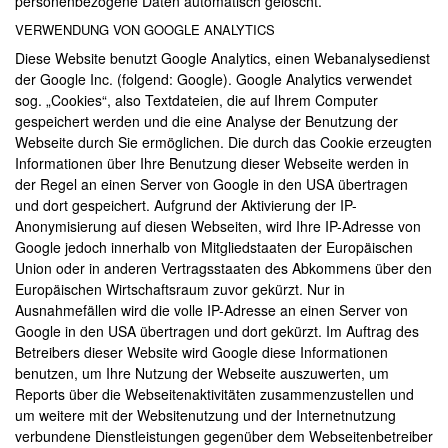
personenbezogene Daten automatisch gelöscht.
VERWENDUNG VON GOOGLE ANALYTICS
Diese Website benutzt Google Analytics, einen Webanalysedienst
der Google Inc. (folgend: Google). Google Analytics verwendet
sog. „Cookies“, also Textdateien, die auf Ihrem Computer
gespeichert werden und die eine Analyse der Benutzung der
Webseite durch Sie ermöglichen. Die durch das Cookie erzeugten
Informationen über Ihre Benutzung dieser Webseite werden in
der Regel an einen Server von Google in den USA übertragen
und dort gespeichert. Aufgrund der Aktivierung der IP-
Anonymisierung auf diesen Webseiten, wird Ihre IP-Adresse von
Google jedoch innerhalb von Mitgliedstaaten der Europäischen
Union oder in anderen Vertragsstaaten des Abkommens über den
Europäischen Wirtschaftsraum zuvor gekürzt. Nur in
Ausnahmefällen wird die volle IP-Adresse an einen Server von
Google in den USA übertragen und dort gekürzt. Im Auftrag des
Betreibers dieser Website wird Google diese Informationen
benutzen, um Ihre Nutzung der Webseite auszuwerten, um
Reports über die Webseitenaktivitäten zusammenzustellen und
um weitere mit der Websitenutzung und der Internetnutzung
verbundene Dienstleistungen gegenüber dem Webseitenbetreiber