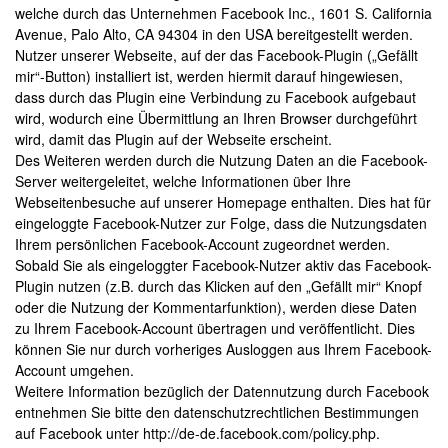
welche durch das Unternehmen Facebook Inc., 1601 S. California
Avenue, Palo Alto, CA 94304 in den USA bereitgestellt werden.
Nutzer unserer Webseite, auf der das Facebook-Plugin („Gefällt
mir“-Button) installiert ist, werden hiermit darauf hingewiesen,
dass durch das Plugin eine Verbindung zu Facebook aufgebaut
wird, wodurch eine Übermittlung an Ihren Browser durchgeführt
wird, damit das Plugin auf der Webseite erscheint.
Des Weiteren werden durch die Nutzung Daten an die Facebook-
Server weitergeleitet, welche Informationen über Ihre
Webseitenbesuche auf unserer Homepage enthalten. Dies hat für
eingeloggte Facebook-Nutzer zur Folge, dass die Nutzungsdaten
Ihrem persönlichen Facebook-Account zugeordnet werden.
Sobald Sie als eingeloggter Facebook-Nutzer aktiv das Facebook-
Plugin nutzen (z.B. durch das Klicken auf den „Gefällt mir“ Knopf
oder die Nutzung der Kommentarfunktion), werden diese Daten
zu Ihrem Facebook-Account übertragen und veröffentlicht. Dies
können Sie nur durch vorheriges Ausloggen aus Ihrem Facebook-
Account umgehen.
Weitere Information bezüglich der Datennutzung durch Facebook
entnehmen Sie bitte den datenschutzrechtlichen Bestimmungen
auf Facebook unter http://de-de.facebook.com/policy.php.