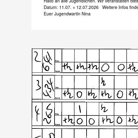
Hallo an alle Jugendlichen. Wir veranstalten d
Datum: 11.07. + 12.07.2026 Weitere Infos fi
Euer Jugendwartin Nina