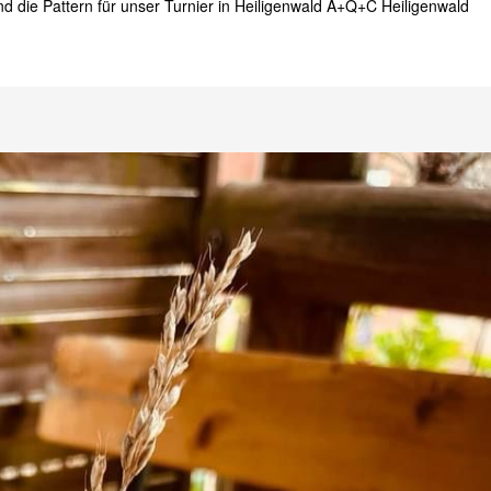
 und die Pattern für unser Turnier in Heiligenwald A+Q+C Heiligenwald