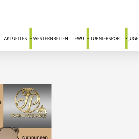
AKTUELLES
WESTERNREITEN
EWU
TURNIERSPORT
JUG