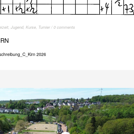
eizeit
,
Jugend
,
Kurse
,
Turnier
/
0 comments
IRN
usschreibung_C_Kirn 2026